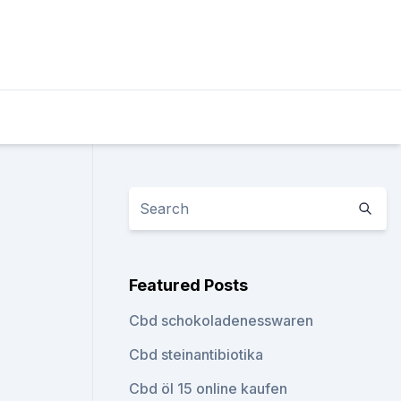
Featured Posts
Cbd schokoladenesswaren
Cbd steinantibiotika
Cbd öl 15 online kaufen