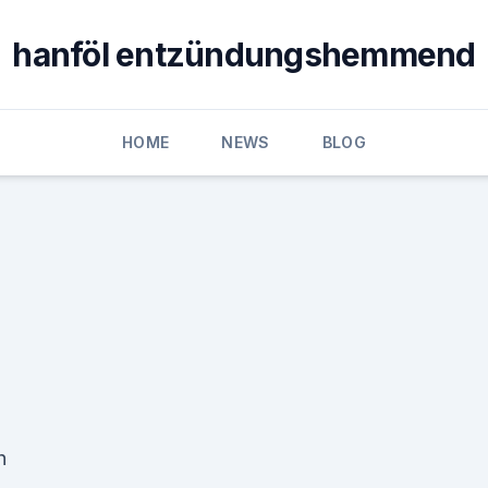
hanföl entzündungshemmend
HOME
NEWS
BLOG
h