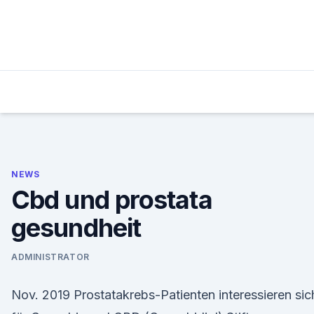
Skip
to
content
NEWS
Cbd und prostata
gesundheit
ADMINISTRATOR
Nov. 2019 Prostatakrebs-Patienten interessieren sic