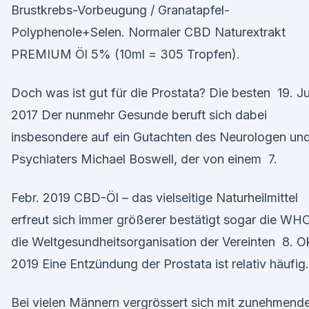
Brustkrebs-Vorbeugung / Granatapfel-
Polyphenole+Selen. Normaler CBD Naturextrakt
PREMIUM Öl 5% (10ml = 305 Tropfen).
Doch was ist gut für die Prostata? Die besten 19. Ju
2017 Der nunmehr Gesunde beruft sich dabei
insbesondere auf ein Gutachten des Neurologen un
Psychiaters Michael Boswell, der von einem 7.
Febr. 2019 CBD-Öl – das vielseitige Naturheilmittel
erfreut sich immer größerer bestätigt sogar die WHO
die Weltgesundheitsorganisation der Vereinten 8. O
2019 Eine Entzündung der Prostata ist relativ häufig.
Bei vielen Männern vergrössert sich mit zunehmen