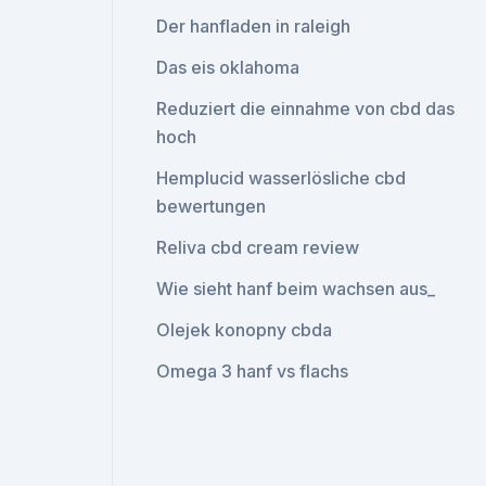
Der hanfladen in raleigh
Das eis oklahoma
Reduziert die einnahme von cbd das
hoch
Hemplucid wasserlösliche cbd
bewertungen
Reliva cbd cream review
Wie sieht hanf beim wachsen aus_
Olejek konopny cbda
Omega 3 hanf vs flachs