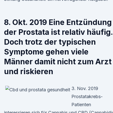
8. Okt. 2019 Eine Entzündung
der Prostata ist relativ häufig.
Doch trotz der typischen
Symptome gehen viele
Männer damit nicht zum Arzt 
und riskieren
3. Nov. 2019
Prostatakrebs-
Patienten
interessieren sich für Cannabis und CBD (Cannabidi