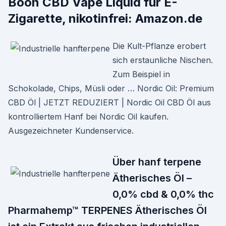
Boon CBD Vape Liquid für E-
Zigarette, nikotinfrei: Amazon.de
Die Kult-Pflanze erobert
sich erstaunliche Nischen.
Zum Beispiel in
Schokolade, Chips, Müsli oder … Nordic Oil: Premium
CBD Öl | JETZT REDUZIERT | Nordic Oil CBD Öl aus
kontrolliertem Hanf bei Nordic Oil kaufen.
Ausgezeichneter Kundenservice.
Über hanf terpene
Ätherisches Öl –
0,0% cbd & 0,0% thc
Pharmahemp™ TERPENES Ätherisches Öl