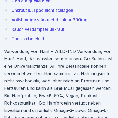
Cbd die quelle ölen
Unkraut juul pod nicht schlagen
Vollständige stärke cbd tinktur 300mg
Rauch verdampfer unkraut
Thc vs cbd chart
Verwendung von Hanf - WILDFIND Verwendung von
Hanf. Hanf, das wussten schon unsere Großeltern, ist
eine Universalpflanze. All ihre Bestandteile können
verwendet werden: Hanfsamen ist als Nahrungsmittel
nicht psychoaktiv, wohl aber reich an Proteinen und
Fettsäuren und kann als Brei-Müsli gegessen werden.
Bio Hanfprotein, Eiweiß, 50%, Vegan, Rohkost,
Rohkostqualität | Bio Hanfprotein verfügt neben
Eiweißen und essentielle Omega-3- sowie Omega-6-
Fettsäuren auch über alle essentiellen Aminosäuren,