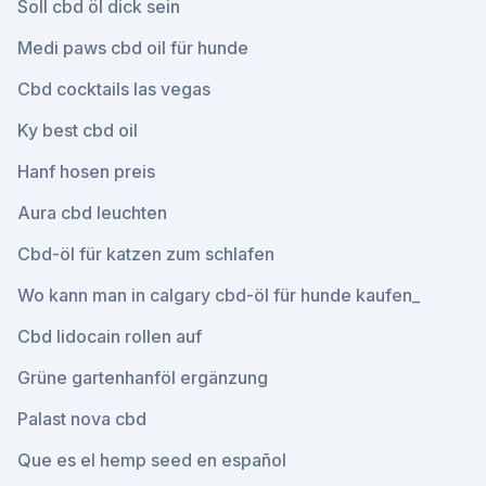
Soll cbd öl dick sein
Medi paws cbd oil für hunde
Cbd cocktails las vegas
Ky best cbd oil
Hanf hosen preis
Aura cbd leuchten
Cbd-öl für katzen zum schlafen
Wo kann man in calgary cbd-öl für hunde kaufen_
Cbd lidocain rollen auf
Grüne gartenhanföl ergänzung
Palast nova cbd
Que es el hemp seed en español