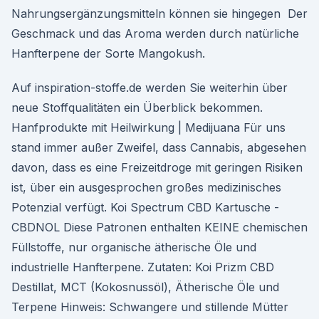
Nahrungsergänzungsmitteln können sie hingegen Der
Geschmack und das Aroma werden durch natürliche
Hanfterpene der Sorte Mangokush.
Auf inspiration-stoffe.de werden Sie weiterhin über
neue Stoffqualitäten ein Überblick bekommen.
Hanfprodukte mit Heilwirkung | Medijuana Für uns
stand immer außer Zweifel, dass Cannabis, abgesehen
davon, dass es eine Freizeitdroge mit geringen Risiken
ist, über ein ausgesprochen großes medizinisches
Potenzial verfügt. Koi Spectrum CBD Kartusche -
CBDNOL Diese Patronen enthalten KEINE chemischen
Füllstoffe, nur organische ätherische Öle und
industrielle Hanfterpene. Zutaten: Koi Prizm CBD
Destillat, MCT (Kokosnussöl), Ätherische Öle und
Terpene Hinweis: Schwangere und stillende Mütter