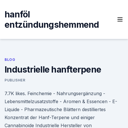
Skip
to
hanföl
content
entzündungshemmend
BLOG
Industrielle hanfterpene
PUBLISHER
7.7K likes. Feinchemie - Nahrungsergänzung -
Lebensmittelzusatzstoffe - Aromen & Essencen - E-
Liquide - Pharmazeutische Blättern destilliertes
Konzentrat der Hanf-Terpene und einiger
Cannabinoide Industrielle Hersteller von