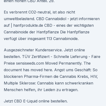
einen hohen CBD Anteil. 29.
Es verbrennt CO2-neutral, ist also nicht
umweltbelastend. CBD Cannabidiol - jetzt informieren
auf | hanfprodukte.de CBD - eines der wichtigsten
Cannabinoide der Hanfpflanze Die Hanfpflanze
verfügt über insgesamt 113 Cannabinoide.
Ausgezeichneter Kundenservice. Jetzt online
bestellen. TÜV Zertifiziert - Schnelle Lieferung - Faire
Preise sensiseeds.com Moved Permanently. The
document has moved here. Angst ums Geschäft: So
blockieren Pharma-Firmen die Cannabis Krebs, HIV,
Multiple Sklerose: Cannabis kann schwerkranken
Menschen helfen, ihr Leiden zu ertragen.
Jetzt CBD E-Liquid online bestellen.